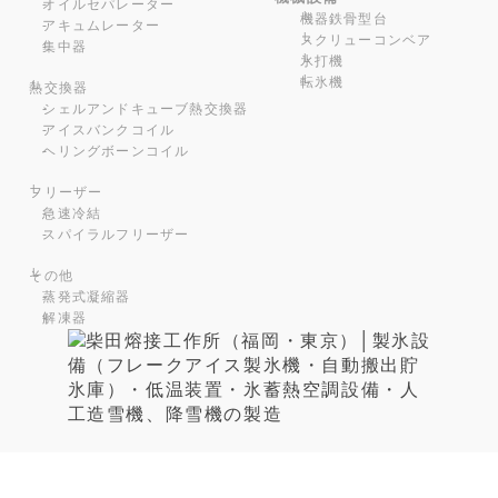
オイルセパレーター
機器鉄骨型台
アキュムレーター
スクリューコンベア
集中器
氷打機
転氷機
熱交換器
シェルアンドキューブ熱交換器
アイスバンクコイル
ヘリングボーンコイル
フリーザー
急速冷結
スパイラルフリーザー
その他
蒸発式凝縮器
解凍器