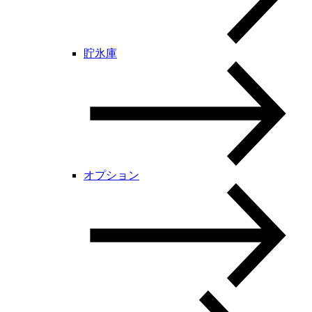
貯氷庫
オプション