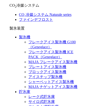
CO
冷媒システム
2
CO₂冷媒システム Naturale series
ファインデフロスト
製氷装置
製氷機
フレークアイス製氷機 G100
（Geneglace）
フレークアイス製氷機 ICE
PACK（Geneglace）
MAJA フレークアイス製氷機
プレートアイス製氷機
ブロックアイス製氷機
アイスチップ製氷機
シャーベットアイス製氷機
MAJA ナゲットアイス製氷機
貯氷庫
レーク式貯氷庫
サイロ式貯氷庫