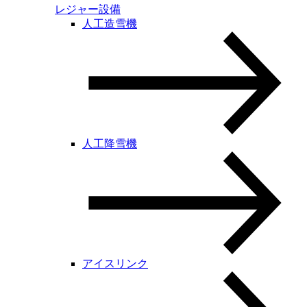
レジャー設備
人工造雪機
人工降雪機
アイスリンク