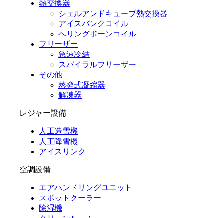
熱交換器
シェルアンドキューブ熱交換器
アイスバンクコイル
ヘリングボーンコイル
フリーザー
急速冷結
スパイラルフリーザー
その他
蒸発式凝縮器
解凍器
レジャー設備
人工造雪機
人工降雪機
アイスリンク
空調設備
エアハンドリングユニット
スポットクーラー
除湿機