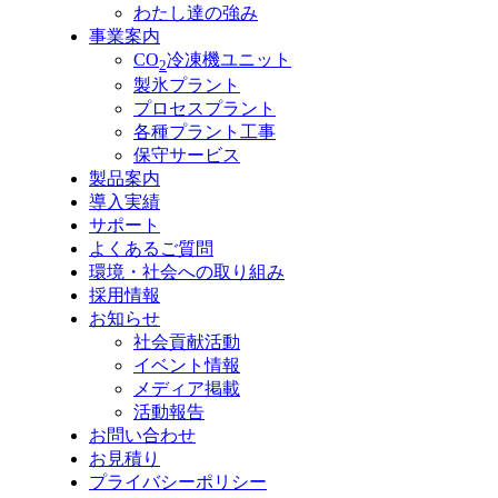
わたし達の強み
事業案内
CO
冷凍機ユニット
2
製氷プラント
プロセスプラント
各種プラント工事
保守サービス
製品案内
導入実績
サポート
よくあるご質問
環境・社会への取り組み
採用情報
お知らせ
社会貢献活動
イベント情報
メディア掲載
活動報告
お問い合わせ
お見積り
プライバシーポリシー