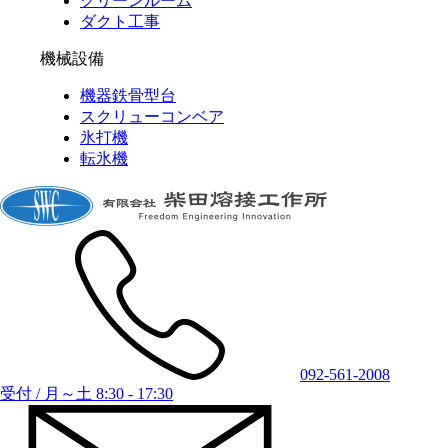
クリーンルーム
ダクト工事
機械設備
機器鉄骨型台
スクリューコンベア
氷打機
転氷機
092-561-2008
受付 / 月～土 8:30 - 17:30