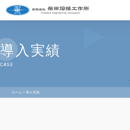
導入実績
CASE
ホーム
導入実績