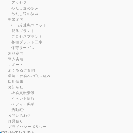
アクセス
わたし達の歩み
わたし達の強み
事業案内
CO
冷凍機ユニット
2
製氷プラント
プロセスプラント
各種プラント工事
保守サービス
製品案内
導入実績
サポート
よくあるご質問
環境・社会への取り組み
採用情報
お知らせ
社会貢献活動
イベント情報
メディア掲載
活動報告
お問い合わせ
お見積り
プライバシーポリシー
CO
冷媒システム