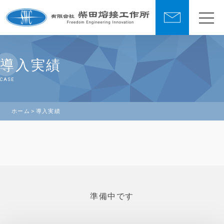
導入実績
CASE
ホーム
導入実績
準備中です