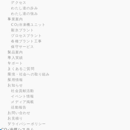
アクセス
わたし達の歩み
わたし達の強み
事業案内
CO
冷凍機ユニット
2
製氷プラント
プロセスプラント
各種プラント工事
保守サービス
製品案内
導入実績
サポート
よくあるご質問
環境・社会への取り組み
採用情報
お知らせ
社会貢献活動
イベント情報
メディア掲載
活動報告
お問い合わせ
お見積り
プライバシーポリシー
CO
冷媒システム