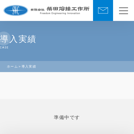
導入実績
CASE
ホーム
導入実績
準備中です