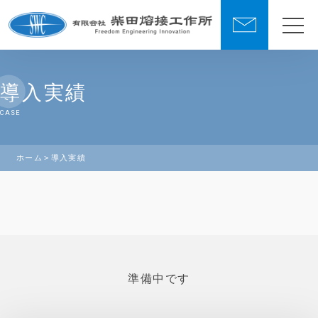
導入実績
CASE
ホーム
導入実績
準備中です