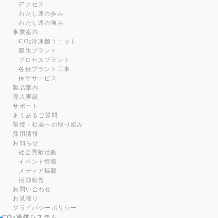
アクセス
わたし達の歩み
わたし達の強み
事業案内
CO
冷凍機ユニット
2
製氷プラント
プロセスプラント
各種プラント工事
保守サービス
製品案内
導入実績
サポート
よくあるご質問
環境・社会への取り組み
採用情報
お知らせ
社会貢献活動
イベント情報
メディア掲載
活動報告
お問い合わせ
お見積り
プライバシーポリシー
CO
冷媒システム