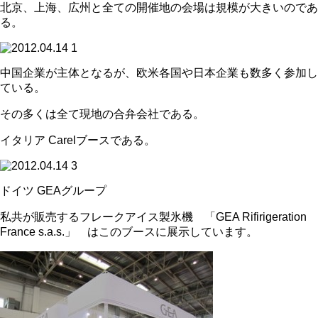
北京、上海、広州と全ての開催地の会場は規模が大きいのであ
る。
中国企業が主体となるが、欧米各国や日本企業も数多く参加し
ている。
その多くは全て現地の合弁会社である。
イタリア Carelブースである。
ドイツ GEAグループ
私共が販売するフレークアイス製氷機 「GEA Rifirigeration
France s.a.s.」 はこのブースに展示しています。