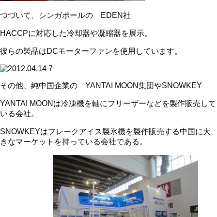
つづいて、シンガポールの EDEN社
HACCPに対応した冷却器や凝縮器を展示。
彼らの製品はDCモーターファンを使用しています。
その他、純中国企業の YANTAI MOON集団やSNOWKEY
YANTAI MOONは冷凍機を軸にフリーザーなどを製作販売して
いる会社。
SNOWKEYはフレークアイス製氷機を製作販売する中国に大
きなマーケットを持っている会社である。