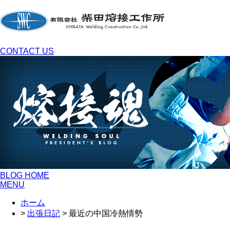
CONTACT US
BLOG HOME
MENU
ホーム
>
出張日記
> 最近の中国冷熱情勢