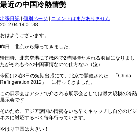
最近の中国冷熱情勢
出張日記
|
個別ページ
|
コメントはまだありません
2012.04.14 01:38
おはようございます。
昨日、北京から帰ってきました。
帰国時、北京空港にて機内で2時間待たされる羽目になりまし
たがそれも今の中国事情なので仕方ない（泣）
今回は2泊3日の短期出張にて、北京で開催された 「China
Refirigeration 2012」 に行ってきました。
この展示会はアジアで介される展示会としては最大規模の冷熱
展示会です。
そのため、アジア諸国の情勢をいち早くキャッチし自分のビジ
ネスに対応するべく毎年行っています。
やはり中国は大きい！