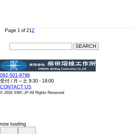
Page 1 of 2
1
2
092-501-9798
受付 / 月～土 9:30 - 18:00
CONTACT US
© 2026 SWC-JP All Rights Reserved.
now loading