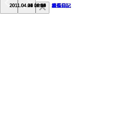
2011.04.30 10:15
2011.04.22 11:54
2011.04.21 06:25
2011.04.18 10:50
2011.04.14 11:00
2011.04.08 06:59
2011.04.07 10:45
2011.04.06 11:58
2011.04.05 10:18
2011.04.03 03:48
社長日記
社長日記
出張日記
出張日記
社長日記
社長日記
出張日記
展示会
社長日記
車