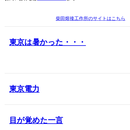
柴田熔接工作所のサイトはこちら
東京は暑かった・・・
東京電力
目が覚めた一言