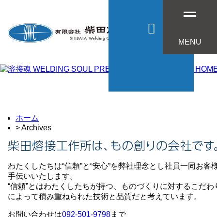
MENU
BLOG HOM
ホーム
> Archives
わたくしたちは“信頼”と“安心”を弊社理念とし社員一同お客
手伝いいたします。
“信頼”とはわたくしたちが持つ、ものづくりに対するこだわ
によって積み重ねられた技術と品質だと考えています。
お問い合わせは
092-501-9798
まで