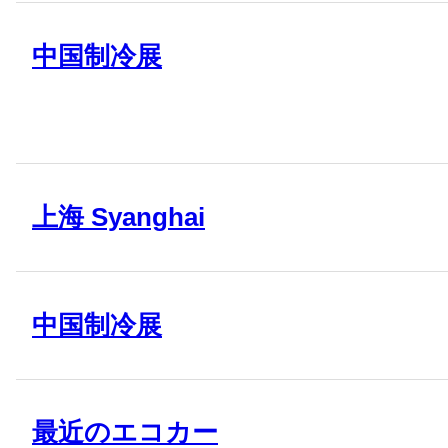
中国制冷展
上海 Syanghai
中国制冷展
最近のエコカー